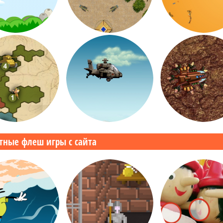
тные флеш игры с сайта