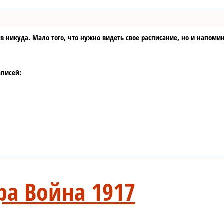
нтов никуда. Мало того, что нужно видеть свое расписание, но и нап
аписей:
гра Война 1917