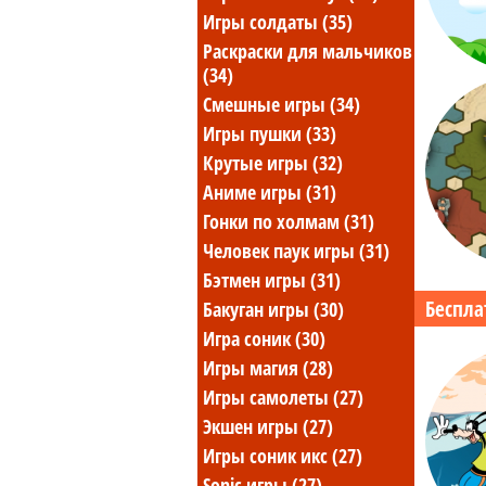
игры солдаты (35)
раскраски для мальчиков
(34)
смешные игры (34)
игры пушки (33)
крутые игры (32)
аниме игры (31)
гонки по холмам (31)
человек паук игры (31)
бэтмен игры (31)
Беспла
бакуган игры (30)
игра соник (30)
игры магия (28)
игры самолеты (27)
экшен игры (27)
игры соник икс (27)
sonic игры (27)