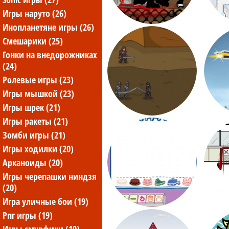
игры наруто (26)
инопланетяне игры (26)
смешарики (25)
гонки на внедорожниках
(24)
ролевые игры (23)
игры мышкой (23)
игры шрек (21)
игры ракеты (21)
зомби игры (21)
игры ходилки (20)
арканоиды (20)
игры черепашки ниндзя
(20)
игра уличные бои (19)
рпг игры (19)