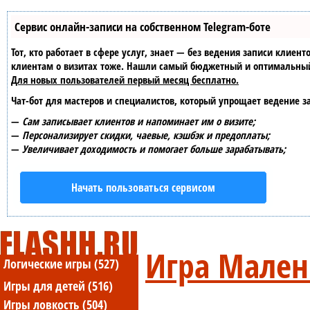
Сервис онлайн-записи на собственном Telegram-боте
Тот, кто работает в сфере услуг, знает — без ведения записи клиен
клиентам о визитах тоже. Нашли самый бюджетный и оптимальны
Для новых пользователей
первый месяц бесплатно
.
Чат-бот для мастеров и специалистов, который упрощает ведение з
—
Сам записывает клиентов и напоминает им о визите;
—
Персонализирует скидки, чаевые, кэшбэк и предоплаты;
—
Увеличивает доходимость и помогает больше зарабатывать;
Начать пользоваться сервисом
Игра Мале
логические игры (527)
игры для детей (516)
игры ловкость (504)