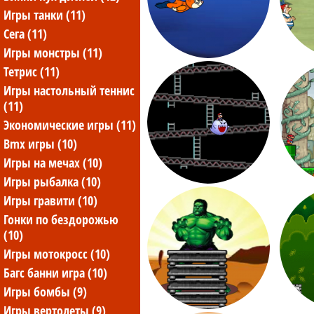
игры танки (11)
сега (11)
игры монстры (11)
тетрис (11)
игры настольный теннис
(11)
экономические игры (11)
bmx игры (10)
игры на мечах (10)
игры рыбалка (10)
игры гравити (10)
гонки по бездорожью
(10)
игры мотокросс (10)
багс банни игра (10)
игры бомбы (9)
игры вертолеты (9)