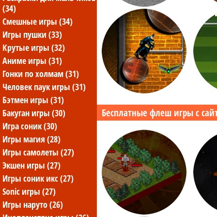
(34)
смешные игры (34)
игры пушки (33)
крутые игры (32)
аниме игры (31)
гонки по холмам (31)
человек паук игры (31)
бэтмен игры (31)
Бесплатные флеш игры с сай
бакуган игры (30)
игра соник (30)
игры магия (28)
игры самолеты (27)
экшен игры (27)
игры соник икс (27)
sonic игры (27)
игры наруто (26)