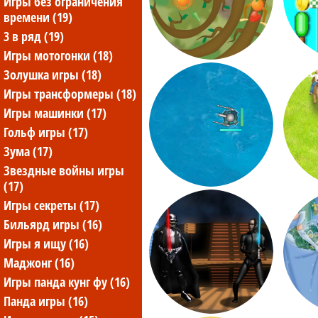
игры без ограничения
времени (19)
3 в ряд (19)
игры мотогонки (18)
золушка игры (18)
игры трансформеры (18)
игры машинки (17)
гольф игры (17)
зума (17)
звездные войны игры
(17)
игры секреты (17)
бильярд игры (16)
игры я ищу (16)
маджонг (16)
игры панда кунг фу (16)
панда игры (16)