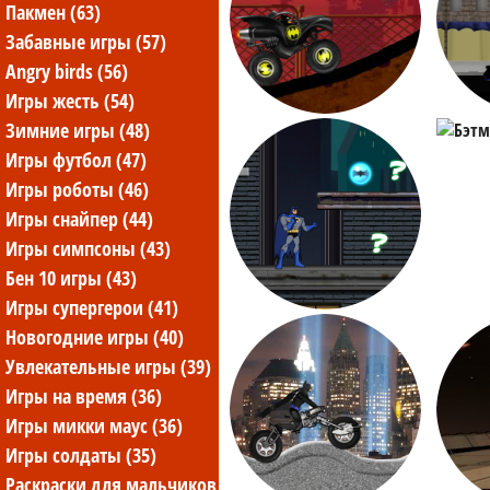
пакмен (63)
забавные игры (57)
angry birds (56)
игры жесть (54)
зимние игры (48)
игры футбол (47)
игры роботы (46)
игры снайпер (44)
игры симпсоны (43)
бен 10 игры (43)
игры супергерои (41)
новогодние игры (40)
увлекательные игры (39)
игры на время (36)
игры микки маус (36)
игры солдаты (35)
раскраски для мальчиков