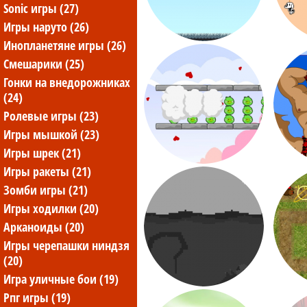
sonic игры (27)
игры наруто (26)
инопланетяне игры (26)
смешарики (25)
гонки на внедорожниках
(24)
ролевые игры (23)
игры мышкой (23)
игры шрек (21)
игры ракеты (21)
зомби игры (21)
игры ходилки (20)
арканоиды (20)
игры черепашки ниндзя
(20)
игра уличные бои (19)
рпг игры (19)