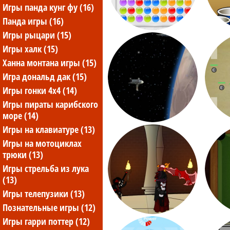
игры панда кунг фу (16)
панда игры (16)
игры рыцари (15)
игры халк (15)
ханна монтана игры (15)
игра дональд дак (15)
игры гонки 4x4 (14)
игры пираты карибского
море (14)
игры на клавиатуре (13)
игры на мотоциклах
трюки (13)
игры стрельба из лука
(13)
игры телепузики (13)
познательные игры (12)
игры гарри поттер (12)