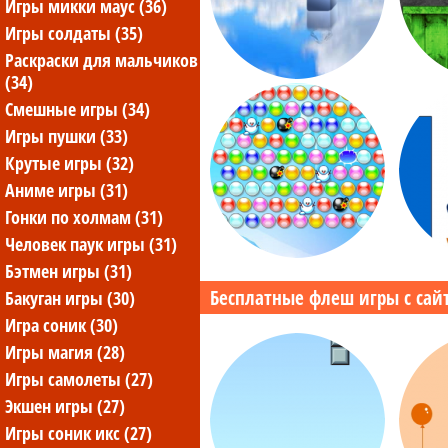
игры микки маус (36)
игры солдаты (35)
раскраски для мальчиков
(34)
смешные игры (34)
игры пушки (33)
крутые игры (32)
аниме игры (31)
гонки по холмам (31)
человек паук игры (31)
бэтмен игры (31)
Бесплатные флеш игры с сай
бакуган игры (30)
игра соник (30)
игры магия (28)
игры самолеты (27)
экшен игры (27)
игры соник икс (27)