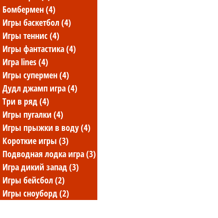
бомбермен (4)
игры баскетбол (4)
игры теннис (4)
игры фантастика (4)
игра lines (4)
игры супермен (4)
дудл джамп игра (4)
три в ряд (4)
игры пугалки (4)
игры прыжки в воду (4)
короткие игры (3)
подводная лодка игра (3)
игра дикий запад (3)
игры бейсбол (2)
игры сноуборд (2)