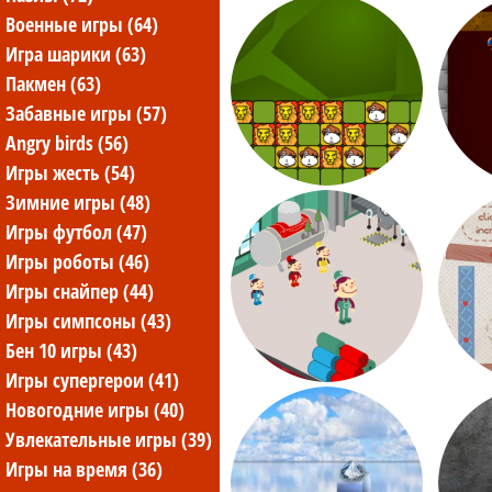
военные игры (64)
игра шарики (63)
пакмен (63)
забавные игры (57)
angry birds (56)
игры жесть (54)
зимние игры (48)
игры футбол (47)
игры роботы (46)
игры снайпер (44)
игры симпсоны (43)
бен 10 игры (43)
игры супергерои (41)
новогодние игры (40)
увлекательные игры (39)
игры на время (36)