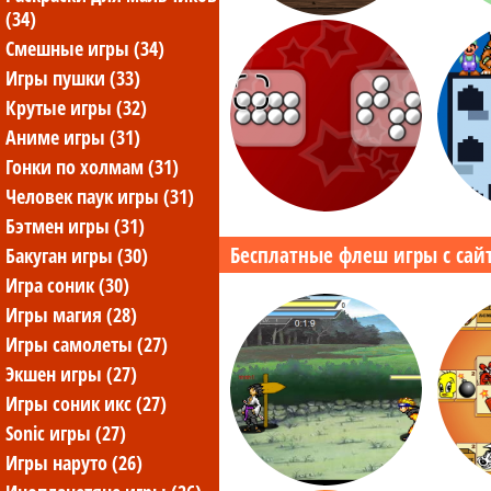
(34)
смешные игры (34)
игры пушки (33)
крутые игры (32)
аниме игры (31)
гонки по холмам (31)
человек паук игры (31)
бэтмен игры (31)
Бесплатные флеш игры с сай
бакуган игры (30)
игра соник (30)
игры магия (28)
игры самолеты (27)
экшен игры (27)
игры соник икс (27)
sonic игры (27)
игры наруто (26)