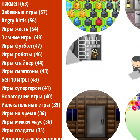
пакмен (63)
забавные игры (57)
angry birds (56)
игры жесть (54)
зимние игры (48)
игры футбол (47)
игры роботы (46)
игры снайпер (44)
игры симпсоны (43)
бен 10 игры (43)
игры супергерои (41)
новогодние игры (40)
увлекательные игры (39)
игры на время (36)
игры микки маус (36)
игры солдаты (35)
раскраски для мальчиков