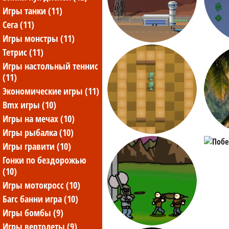
игры танки (11)
сега (11)
игры монстры (11)
тетрис (11)
игры настольный теннис
(11)
экономические игры (11)
bmx игры (10)
игры на мечах (10)
игры рыбалка (10)
игры гравити (10)
гонки по бездорожью
(10)
игры мотокросс (10)
багс банни игра (10)
игры бомбы (9)
игры вертолеты (9)