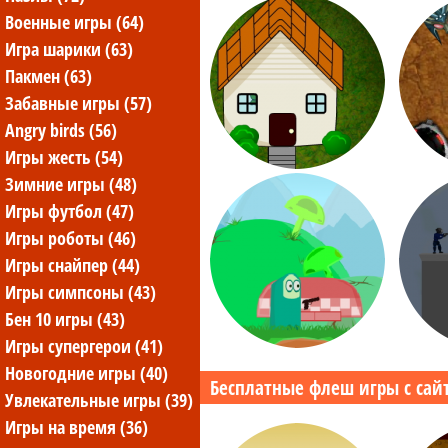
военные игры (64)
игра шарики (63)
пакмен (63)
забавные игры (57)
angry birds (56)
игры жесть (54)
зимние игры (48)
игры футбол (47)
игры роботы (46)
игры снайпер (44)
игры симпсоны (43)
бен 10 игры (43)
игры супергерои (41)
новогодние игры (40)
Бесплатные флеш игры с сай
увлекательные игры (39)
игры на время (36)