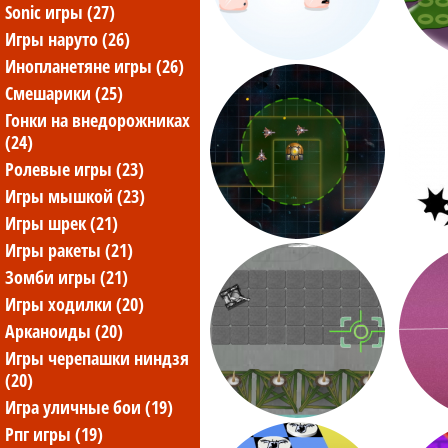
sonic игры (27)
игры наруто (26)
инопланетяне игры (26)
смешарики (25)
гонки на внедорожниках
(24)
ролевые игры (23)
игры мышкой (23)
игры шрек (21)
игры ракеты (21)
зомби игры (21)
игры ходилки (20)
арканоиды (20)
игры черепашки ниндзя
(20)
игра уличные бои (19)
рпг игры (19)