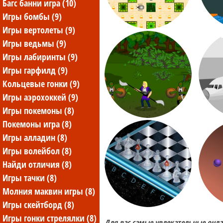
багс банни игра (10)
игры бомбы (9)
игры вертолеты (9)
игры ведьмы (9)
игры лабиринты (9)
игры гарфилд (9)
кольцевые гонки (9)
игры аэрохоккей (9)
игры покемоны (8)
покемоны игра (8)
игры алладин (8)
игры волейбол (8)
найди отличия (8)
игры тачки (8)
молния маквин игры (8)
игры скейтборд (8)
игры гонки стрелялки (8)
Для вас самые увлекательные онла