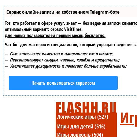
Сервис онлайн-записи на собственном Telegram-боте
Тот, кто работает в сфере услуг, знает — без ведения записи клие
оптимальный вариант:
сервис VisitTime.
Для новых пользователей
первый месяц бесплатно
.
Чат-бот для мастеров и специалистов, который упрощает ведение з
—
Сам записывает клиентов и напоминает им о визите;
—
Персонализирует скидки, чаевые, кэшбэк и предоплаты;
—
Увеличивает доходимость и помогает больше зарабатывать;
Начать пользоваться сервисом
И
логические игры (527)
игры для детей (516)
игры ловкость (504)