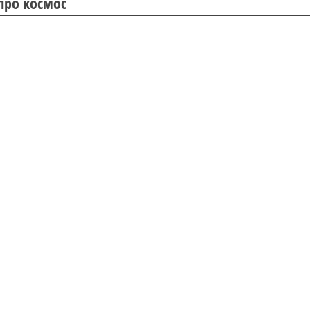
про космос