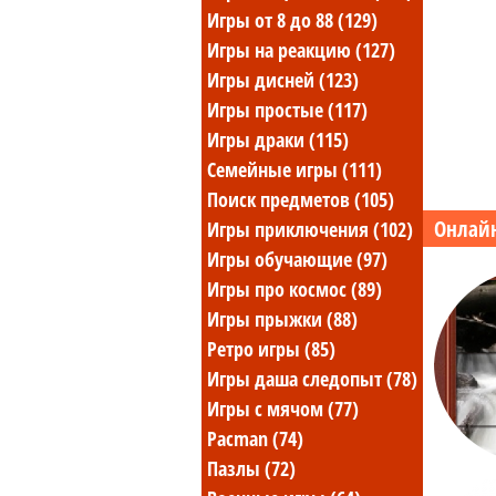
игры от 8 до 88 (129)
игры на реакцию (127)
игры дисней (123)
игры простые (117)
игры драки (115)
семейные игры (111)
поиск предметов (105)
Онлайн
игры приключения (102)
игры обучающие (97)
игры про космос (89)
игры прыжки (88)
ретро игры (85)
игры даша следопыт (78)
игры с мячом (77)
pacman (74)
пазлы (72)