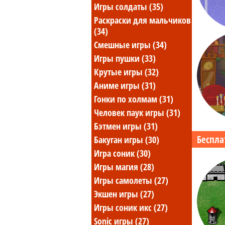
игры солдаты (35)
раскраски для мальчиков
(34)
смешные игры (34)
игры пушки (33)
крутые игры (32)
аниме игры (31)
гонки по холмам (31)
человек паук игры (31)
бэтмен игры (31)
Беспла
бакуган игры (30)
игра соник (30)
игры магия (28)
игры самолеты (27)
экшен игры (27)
игры соник икс (27)
sonic игры (27)