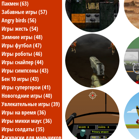
пакмен (63)
забавные игры (57)
angry birds (56)
игры жесть (54)
зимние игры (48)
игры футбол (47)
игры роботы (46)
игры снайпер (44)
игры симпсоны (43)
бен 10 игры (43)
игры супергерои (41)
новогодние игры (40)
увлекательные игры (39)
игры на время (36)
игры микки маус (36)
игры солдаты (35)
раскраски для мальчиков