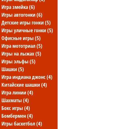
игра змейка (6)
игры автогонки (6)
детские игры гонки (5)
игры уличные гонки (5)
офисные игры (5)
игра мототриал (5)
игры на лыжах (5)
игры эльфы (5)
шашки (5)
игра индиана джонс (4)
китайские шашки (4)
игра линии (4)
шахматы (4)
бокс игры (4)
бомбермен (4)
игры баскетбол (4)