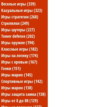
веселые игры (339)
казуальные игры (323)
игры стратегии (268)
стрелялки (249)
игры шутеры (227)
tower defense (202)
игры оружие (194)
классные игры (182)
игры на логику (174)
игры с кровью (167)
гонки (151)
игры марио (145)
спортивные игры (142)
игры марио (138)
игры защита замка (138)
игры от 8 до 88 (129)