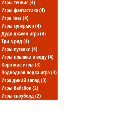
игры теннис (4)
игры фантастика (4)
игра lines (4)
игры супермен (4)
дудл джамп игра (4)
три в ряд (4)
игры пугалки (4)
игры прыжки в воду (4)
короткие игры (3)
подводная лодка игра (3)
игра дикий запад (3)
игры бейсбол (2)
игры сноуборд (2)