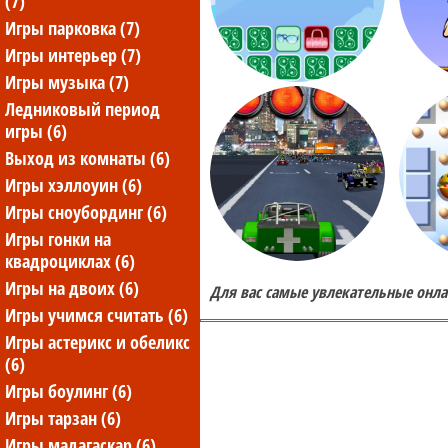
(7)
игры парковка (7)
игры интерьер (7)
игры музыка (7)
ледниковый период
игры (6)
выход из комнаты (6)
игры хэллоуин (6)
игры сноубординг (6)
игры гонки на
квадроциклах (6)
игры на двоих (6)
Для вас самые увлекательные онла
игры учимся считать (6)
игры астерикс и обеликс
(6)
игры боулинг (6)
игры тарзан (6)
игры мадагаскар (6)