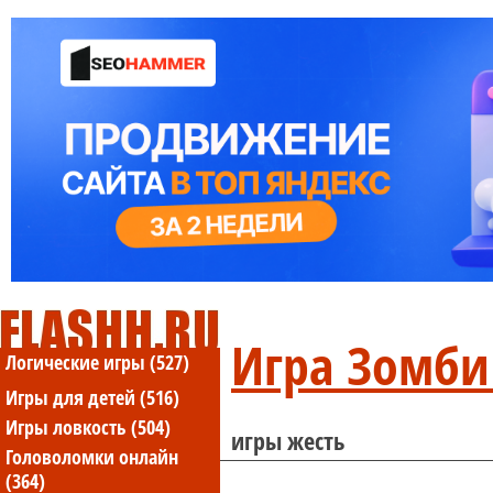
Игра Зомб
логические игры (527)
игры для детей (516)
игры ловкость (504)
игры жесть
головоломки онлайн
(364)