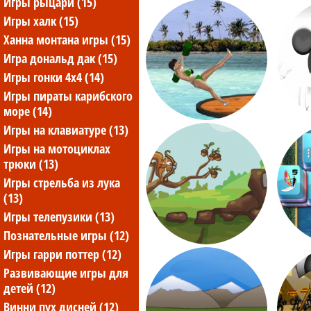
игры рыцари (15)
игры халк (15)
ханна монтана игры (15)
игра дональд дак (15)
игры гонки 4x4 (14)
игры пираты карибского
море (14)
игры на клавиатуре (13)
игры на мотоциклах
трюки (13)
игры стрельба из лука
(13)
игры телепузики (13)
познательные игры (12)
игры гарри поттер (12)
развивающие игры для
детей (12)
винни пух дисней (12)