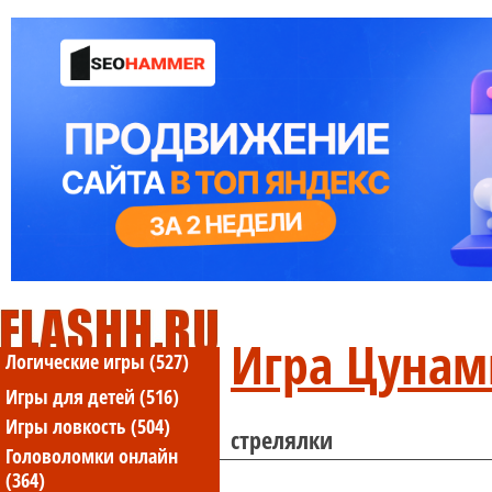
Игра Цуна
логические игры (527)
игры для детей (516)
игры ловкость (504)
стрелялки
головоломки онлайн
(364)