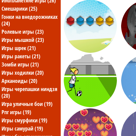
инопланетяне игры (26)
смешарики (25)
гонки на внедорожниках
(24)
ролевые игры (23)
игры мышкой (23)
игры шрек (21)
игры ракеты (21)
зомби игры (21)
игры ходилки (20)
арканоиды (20)
игры черепашки ниндзя
(20)
игра уличные бои (19)
рпг игры (19)
игры смурфики (19)
игры самурай (19)