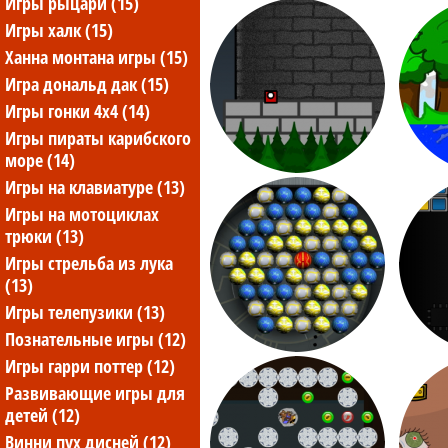
игры рыцари (15)
игры халк (15)
ханна монтана игры (15)
игра дональд дак (15)
игры гонки 4x4 (14)
игры пираты карибского
море (14)
игры на клавиатуре (13)
игры на мотоциклах
трюки (13)
игры стрельба из лука
(13)
игры телепузики (13)
познательные игры (12)
игры гарри поттер (12)
развивающие игры для
детей (12)
винни пух дисней (12)