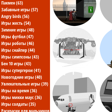
пакмен (63)
забавные игры (57)
angry birds (56)
игры жесть (54)
зимние игры (48)
игры футбол (47)
игры роботы (46)
игры снайпер (44)
игры симпсоны (43)
бен 10 игры (43)
игры супергерои (41)
новогодние игры (40)
увлекательные игры (39)
игры на время (36)
игры микки маус (36)
игры солдаты (35)
раскраски для мальчиков