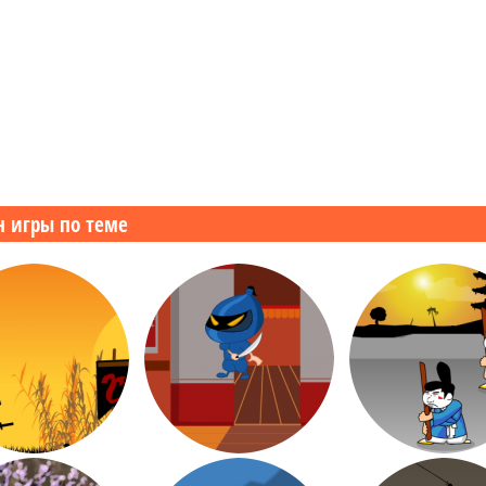
 игры по теме