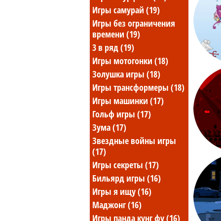
игры самурай (19)
игры без ограничения
времени (19)
3 в ряд (19)
игры мотогонки (18)
золушка игры (18)
игры трансформеры (18)
игры машинки (17)
гольф игры (17)
зума (17)
звездные войны игры
(17)
игры секреты (17)
бильярд игры (16)
игры я ищу (16)
маджонг (16)
игры панда кунг фу (16)