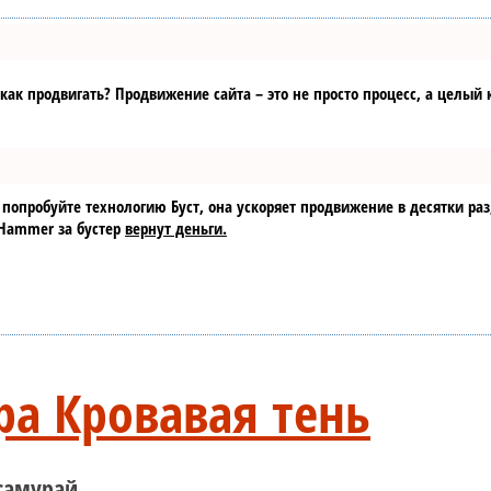
, как продвигать? Продвижение сайта – это не просто процесс, а цел
, попробуйте технологию
Буст
, она ускоряет продвижение в десятки ра
oHammer
за бустер
вернут деньги.
гра Кровавая тень
самурай