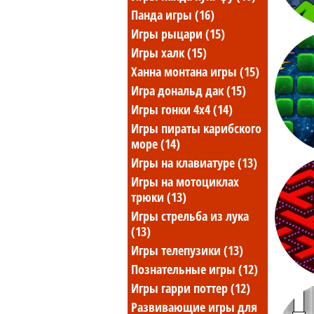
панда игры (16)
игры рыцари (15)
игры халк (15)
ханна монтана игры (15)
игра дональд дак (15)
игры гонки 4x4 (14)
игры пираты карибского
море (14)
игры на клавиатуре (13)
игры на мотоциклах
трюки (13)
игры стрельба из лука
(13)
игры телепузики (13)
познательные игры (12)
игры гарри поттер (12)
развивающие игры для