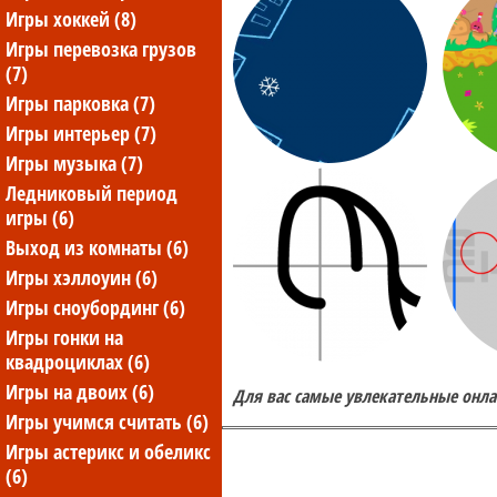
игры хоккей (8)
игры перевозка грузов
(7)
игры парковка (7)
игры интерьер (7)
игры музыка (7)
ледниковый период
игры (6)
выход из комнаты (6)
игры хэллоуин (6)
игры сноубординг (6)
игры гонки на
квадроциклах (6)
игры на двоих (6)
Для вас самые увлекательные онла
игры учимся считать (6)
игры астерикс и обеликс
(6)