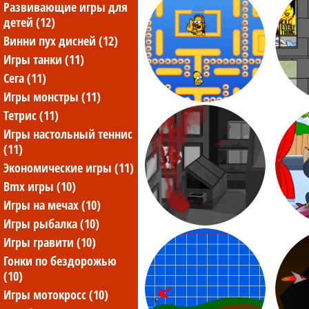
развивающие игры для
детей (12)
винни пух дисней (12)
игры танки (11)
сега (11)
игры монстры (11)
тетрис (11)
игры настольный теннис
(11)
экономические игры (11)
bmx игры (10)
игры на мечах (10)
игры рыбалка (10)
игры гравити (10)
гонки по бездорожью
(10)
игры мотокросс (10)