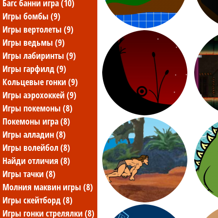
багс банни игра (10)
игры бомбы (9)
игры вертолеты (9)
игры ведьмы (9)
игры лабиринты (9)
игры гарфилд (9)
кольцевые гонки (9)
игры аэрохоккей (9)
игры покемоны (8)
покемоны игра (8)
игры алладин (8)
игры волейбол (8)
найди отличия (8)
игры тачки (8)
молния маквин игры (8)
игры скейтборд (8)
игры гонки стрелялки (8)